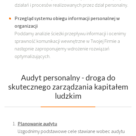
działań i procesów realizowanych przez dział personalny.
Przegląd systemu obiegu informacji personalnej w
organizacji
Poddamy analizie ścieżki przepływu informacji i ocenimy
sprawność komunikacji wewnętrzne w Twojej Firmie a
następnie zaproponujemy wdrożenie rozwiązań
optymalizujących.
Audyt personalny - droga do
skutecznego zarządzania kapitałem
ludzkim
Planowanie audytu
Uzgodnimy podstawowe cele stawiane wobec audytu