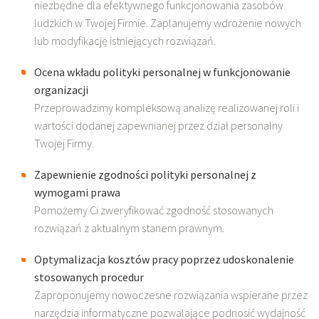
niezbędne dla efektywnego funkcjonowania zasobów
ludzkich w Twojej Firmie. Zaplanujemy wdrożenie nowych
lub modyfikację istniejących rozwiązań.
Ocena wkładu polityki personalnej w funkcjonowanie
organizacji
Przeprowadzimy kompleksową analizę realizowanej roli i
wartości dodanej zapewnianej przez dział personalny
Twojej Firmy.
Zapewnienie zgodności polityki personalnej z
wymogami prawa
Pomożemy Ci zweryfikować zgodność stosowanych
rozwiązań z aktualnym stanem prawnym.
Optymalizacja kosztów pracy poprzez udoskonalenie
stosowanych procedur
Zaproponujemy nowoczesne rozwiązania wspierane przez
narzędzia informatyczne pozwalające podnosić wydajność