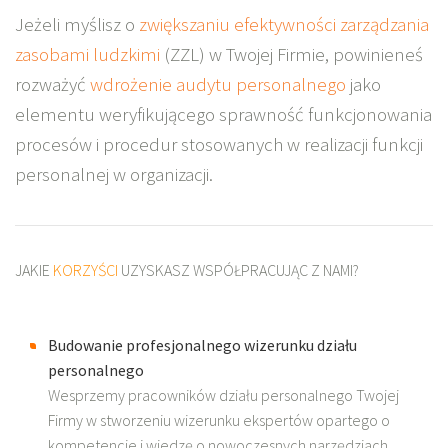
Jeżeli myślisz o
zwiększaniu efektywności zarządzania
zasobami ludzkimi
(ZZL) w Twojej Firmie, powinieneś
rozważyć
wdrożenie audytu personalnego
jako
elementu weryfikującego sprawność funkcjonowania
procesów i procedur stosowanych w realizacji funkcji
personalnej w organizacji.
JAKIE
KORZYŚCI
UZYSKASZ WSPÓŁPRACUJĄC Z NAMI?
Budowanie profesjonalnego wizerunku działu
personalnego
Wesprzemy pracowników działu personalnego Twojej
Firmy w stworzeniu wizerunku ekspertów opartego o
kompetencje i wiedzę o nowoczesnych narzędziach