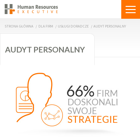
STRONA GŁÓWNA
/
DLA FIRM
/
USŁUGI DORADCZE
/
AUDYT PERSONALNY
AUDYT PERSONALNY