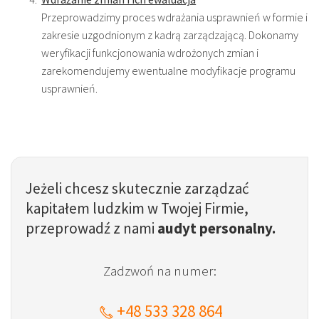
Przeprowadzimy proces wdrażania usprawnień w formie i
zakresie uzgodnionym z kadrą zarządzającą. Dokonamy
weryfikacji funkcjonowania wdrożonych zmian i
zarekomendujemy ewentualne modyfikacje programu
usprawnień.
Jeżeli chcesz skutecznie zarządzać
kapitałem ludzkim w Twojej Firmie,
przeprowadź z nami
audyt personalny.
Zadzwoń na numer:
+48 533 328 864