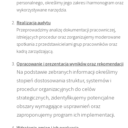
personalnego, określimy jego zakres i harmonogram oraz
wykorzystywane narzędzia.
Realizacja audytu
Przeprowadzimy analizę dokumentacji pracowniczej,
istniejących procedur oraz zorganizujemy moderowane
spotkania z przedstawicielami grup pracowników oraz
kadrą zarządzającą.
Opracowanie i prezentacja wyników oraz rekomendacji
Na podstawie zebranych informacji określimy
stopień dostosowania struktur, systemów i
procedur organizacyjnych do celów
strategicznych, zidentyfikujemy potencjalne
obszary wymagające usprawnień oraz
zaproponujemy program ich implementacji.
Wdrażanie zmian i ich ewaluacja