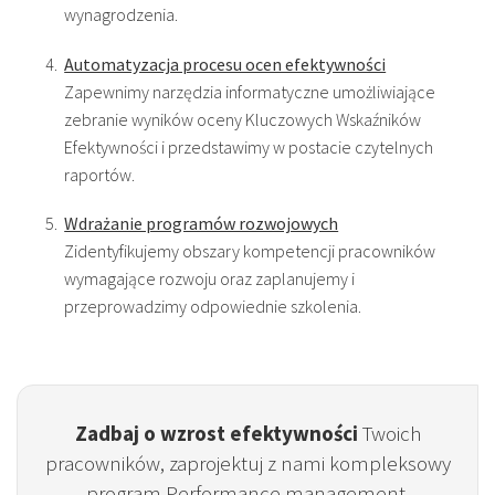
wynagrodzenia.
Automatyzacja procesu ocen efektywności
Zapewnimy narzędzia informatyczne umożliwiające
zebranie wyników oceny Kluczowych Wskaźników
Efektywności i przedstawimy w postacie czytelnych
raportów.
Wdrażanie programów rozwojowych
Zidentyfikujemy obszary kompetencji pracowników
wymagające rozwoju oraz zaplanujemy i
przeprowadzimy odpowiednie szkolenia.
Zadbaj o wzrost efektywności
Twoich
pracowników, zaprojektuj z nami kompleksowy
program Performance management.