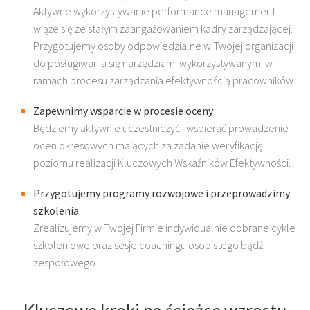
Aktywne wykorzystywanie performance management
wiąże się ze stałym zaangażowaniem kadry zarządzającej.
Przygotujemy osoby odpowiedzialne w Twojej organizacji
do posługiwania się narzędziami wykorzystywanymi w
ramach procesu zarządzania efektywnością pracowników.
Zapewnimy wsparcie w procesie oceny
Będziemy aktywnie uczestniczyć i wspierać prowadzenie
ocen okresowych mających za zadanie weryfikację
poziomu realizacji Kluczowych Wskaźników Efektywności.
Przygotujemy programy rozwojowe i przeprowadzimy
szkolenia
Zrealizujemy w Twojej Firmie indywidualnie dobrane cykle
szkoleniowe oraz sesje coachingu osobistego bądź
zespołowego.