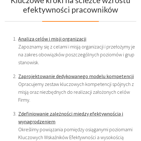
Kluczowe kroki na ścieżce wzrostu
efektywności pracowników
Analiza celów i misji organizacji
Zapoznamy się z celami i misją organizacji i przełożymy je
na zakres obowiązków poszczególnych poziomów i grup
stanowisk.
Zaprojektowanie dedykowanego modelu kompetencji
Opracujemy zestaw kluczowych kompetencji spójnych z
misją oraz niezbędnych do realizacji założonych celów
Firmy.
Zdefiniowanie zależności miedzy efektywnością i
wynagrodzeniem
Określimy powiązania pomiędzy osiąganymi poziomami
Kluczowych Wskaźników Efektywności a wysokością