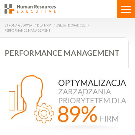
STRONA GŁÓWNA
/
DLA FIRM
/
USŁUGI DORADCZE
/
PERFORMANCE MANAGEMENT
PERFORMANCE MANAGEMENT